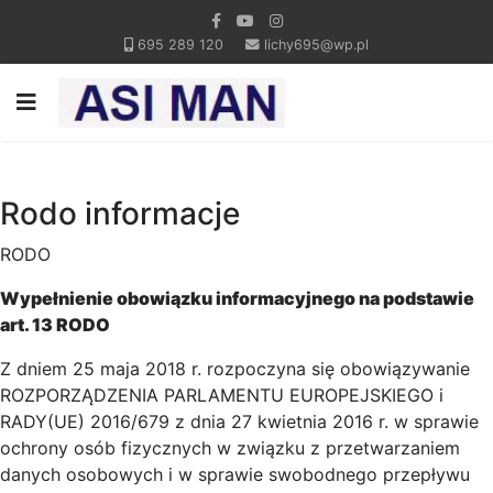
695 289 120
lichy695@wp.pl
Rodo informacje
RODO
Wypełnienie obowiązku informacyjnego na podstawie
art. 13 RODO
Z dniem 25 maja 2018 r. rozpoczyna się obowiązywanie
ROZPORZĄDZENIA PARLAMENTU EUROPEJSKIEGO i
RADY(UE) 2016/679 z dnia 27 kwietnia 2016 r. w sprawie
ochrony osób fizycznych w związku z przetwarzaniem
danych osobowych i w sprawie swobodnego przepływu