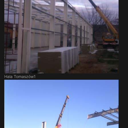
Hala Tomaszów1