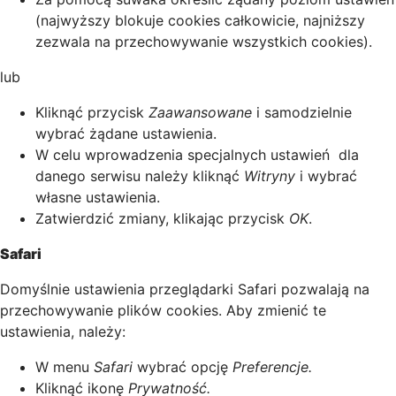
(najwyższy blokuje cookies całkowicie, najniższy
zezwala na przechowywanie wszystkich cookies).
lub
Kliknąć przycisk
Zaawansowane
i samodzielnie
wybrać żądane ustawienia.
W celu wprowadzenia specjalnych ustawień dla
danego serwisu należy kliknąć
Witryny
i wybrać
własne ustawienia.
Zatwierdzić zmiany, klikając przycisk
OK
.
Safari
Domyślnie ustawienia przeglądarki Safari pozwalają na
przechowywanie plików cookies. Aby zmienić te
ustawienia, należy:
W menu
Safari
wybrać opcję
Preferencje.
Kliknąć ikonę
Prywatność.