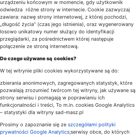
urządzeniu końcowym w momencie, gdy użytkownik
odwiedza różne strony w internecie. Cookie zazwyczaj
zawiera: nazwę strony internetowej, z której pochodzi,
„długość życia” (czas jego istnienia), oraz wygenerowany
losowo unikatowy numer służący do identyfikacji
przeglądarki, za pośrednictwem której następuje
połączenie ze stroną internetową.
Do czego używane są cookies?
W tej witrynie pliki cookies wykorzystywane są do:
zbierania anonimowych, zagregowanych statystyk, które
pozwalają zrozumieć twórcom tej witryny, jak używane są
strony serwisu i pomagają w poprawianiu ich
funkcjonalności i treści, To m.in. cookies Google Analytics
– statystyki dla witryny sad-masz.pl
Prosimy o zapoznanie się ze
szczegółami polityki
prywatności Google Analytics
;serwisy obce, do których