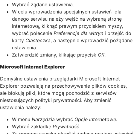
Wybrać żądane ustawienia.
W celu wprowadzenia specjalnych ustawień dla
danego serwisu należy wejść na wybraną stronę
internetową, kliknąć prawym przyciskiem myszy,
wybrać polecenie
Preferencje dla witryn
i przejść do
karty
Ciasteczka
, a następnie wprowadzić pożądane
ustawienia.
Zatwierdzić zmiany, klikając przycisk
OK
.
Microsoft Internet Explorer
Domyślne ustawienia przeglądarki Microsoft Internet
Explorer
pozwalają na przechowywanie plików cookies,
ale blokują pliki, które mogą pochodzić z serwisów
niestosujących polityki prywatności. Aby zmienić
ustawienia należy:
W menu
Narzędzia
wybrać
Opcje internetowe.
Wybrać zakładkę
Prywatność.
Za pomocą suwaka określić żądany poziom ustawień