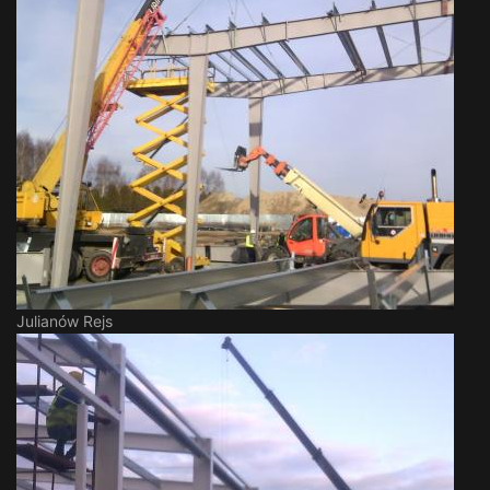
Julianów Rejs