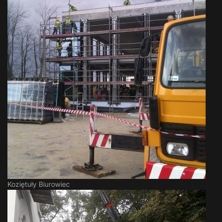
Koziętuły Biurowiec