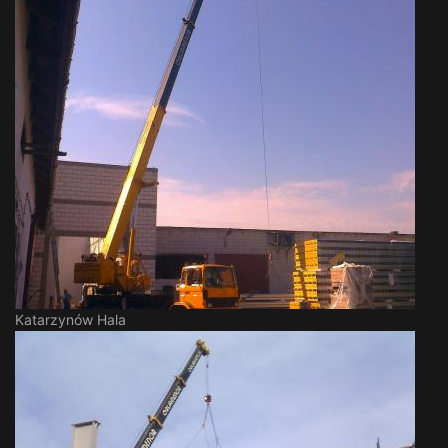
Katarzynów Hala