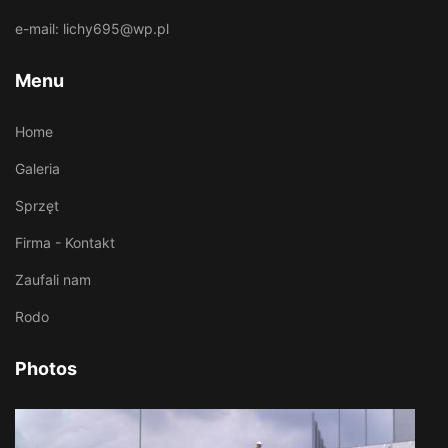
e-mail:
lichy695@wp.pl
Menu
Home
Galeria
Sprzęt
Firma - Kontakt
Zaufali nam
Rodo
Photos